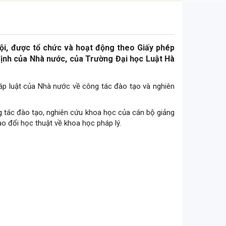
Nội, được tổ chức và hoạt động theo Giấy phép
ịnh của Nhà nước, của Trường Đại học Luật Hà
pháp luật của Nhà nước về công tác đào tạo và nghiên
g tác đào tạo, nghiên cứu khoa học của cán bộ giảng
ao đổi học thuật về khoa học pháp lý.