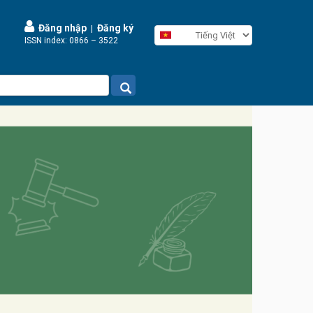
Đăng nhập
Đăng ký
|
ISSN index: 0866 – 3522