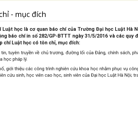
chỉ - mục đích
í Luật học là cơ quan báo chí của Trường Đại học Luật Hà 
ộng báo chí in số 282/GP-BTTT ngày 31/5/2016 và các quy đ
p chí Luật học có tôn chỉ, mục đích:
 tin, tuyên truyền về chủ trương, đường lối của Đảng, chính sách, 
a học pháp lý.
bố, giới thiệu các công trình nghiên cứu khoa học nhằm phục vụ côn
iên cứu sinh, học viên cao học, sinh viên của Đại học Luật Hà Nội; tr